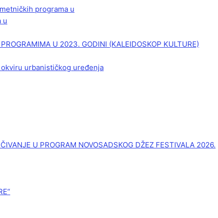
 umetničkih programa u
a u
PROGRAMIMA U 2023. GODINI (KALEIDOSKOP KULTURE)
 okviru urbanističkog uređenja
UČIVANJE U PROGRAM NOVOSADSKOG DŽEZ FESTIVALA 2026.
RE“