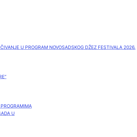
UČIVANJE U PROGRAM NOVOSADSKOG DŽEZ FESTIVALA 2026.
RE“
M PROGRAMIMA
SADA U