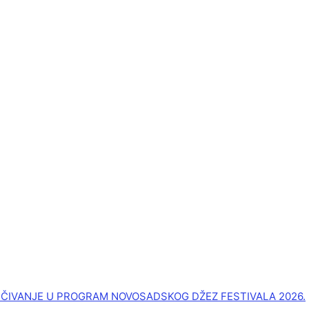
UČIVANJE U PROGRAM NOVOSADSKOG DŽEZ FESTIVALA 2026.