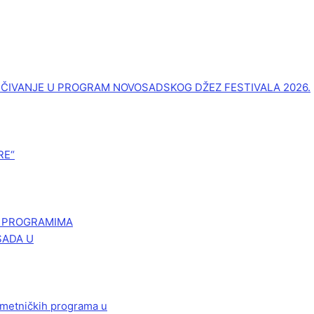
UČIVANJE U PROGRAM NOVOSADSKOG DŽEZ FESTIVALA 2026.
RE“
M PROGRAMIMA
SADA U
 umetničkih programa u