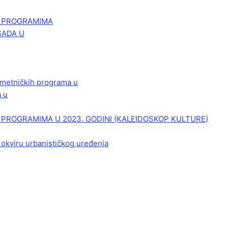
M PROGRAMIMA
SADA U
 umetničkih programa u
a u
PROGRAMIMA U 2023. GODINI (KALEIDOSKOP KULTURE)
 okviru urbanističkog uređenja