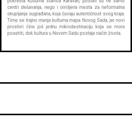
pokretna Kulturna stanica Karavan, postali su ne samo
centri dešavanja, nego i omiljena mesta za neformalna
okupljanja sugrađana, koja čuvaju autentičnost svog kraja.
Time se trajno menja kulturna mapa Novog Sada, jer novi
prostori čine još jednu mikrodestinaciju koja se mora
posetiti, dok kultura u Novom Sadu postaje način života.