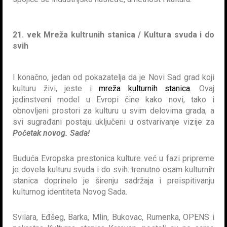
21. vek Mreža kultrunih stanica / Kultura svuda i do
svih
I konačno, jedan od pokazatelja da je Novi Sad grad koji
kulturu živi, jeste i
mreža kulturnih stanica
. Ovaj
jedinstveni model u Evropi čine kako novi, tako i
obnovljeni prostori za kulturu u svim delovima grada, a
svi sugrađani postaju uključeni u ostvarivanje vizije za
Početak novog. Sada!
Buduća Evropska prestonica kulture već u fazi pripreme
je dovela kulturu svuda i do svih: trenutno osam kulturnih
stanica doprinelo je širenju sadržaja i preispitivanju
kulturnog identiteta Novog Sada.
Svilara, Eđšeg, Barka, Mlin, Bukovac, Rumenka, OPENS i