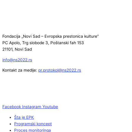
Fondacija „Novi Sad – Evropska prestonica kulture”
PC Apolo, Trg slobode 3, Poštanski fah 153
21101, Novi Sad
info@ns2022.rs
Kontakt za medije:
pr.protokol@ns2022.rs
Facebook
Instagram
Youtube
Šta je EPK
Programski koncept
Proces monitoringa