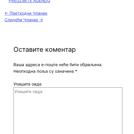
PREUZMITE AGENDU
←
Претходни Чланак
Следећи Чланак
→
Оставите коментар
Ваша адреса е-поште неће бити објављена.
Неопходна поља су означена
*
Упишите овде