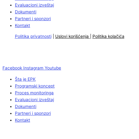
Evaluacioni izveštaj
Dokumenti
Partneri i sponzori
Kontakt
Politika privatnosti
|
Uslovi korišćenja
|
Politika kolačića
Facebook
Instagram
Youtube
Šta je EPK
Programski koncept
Proces monitoringa
Evaluacioni izveštaj
Dokumenti
Partneri i sponzori
Kontakt