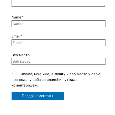
Name*
Email*
Веб место
Сачувај моје име, е-пошту и веб место у овом
прегледачу веба за следећи пут када
коментаришем.