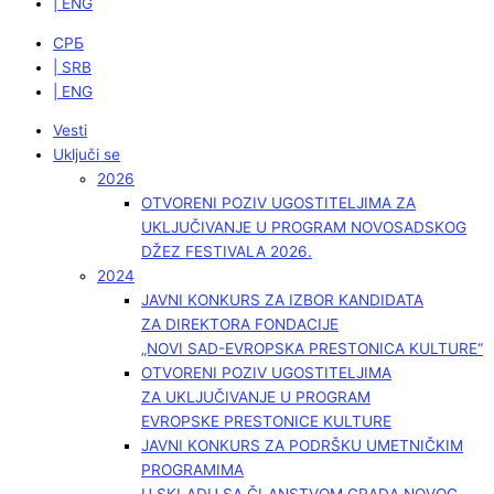
| ENG
СРБ
| SRB
| ENG
Vesti
Uključi se
2026
OTVORENI POZIV UGOSTITELJIMA ZA
UKLJUČIVANJE U PROGRAM NOVOSADSKOG
DŽEZ FESTIVALA 2026.
2024
JAVNI KONKURS ZA IZBOR KANDIDATA
ZA DIREKTORA FONDACIJE
„NOVI SAD-EVROPSKA PRESTONICA KULTURE“
OTVORENI POZIV UGOSTITELJIMA
ZA UKLJUČIVANJE U PROGRAM
EVROPSKE PRESTONICE KULTURE
JAVNI KONKURS ZA PODRŠKU UMETNIČKIM
PROGRAMIMA