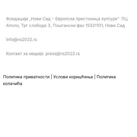
Фондација „Нови Сад – Европска престоница културе” ПЦ
Аполо, Трг слободе 3, Поштански фах 15321101, Нови Сад
info@ns2022.rs
Контакт за медије: press@ns2022.rs
Политика приватности
|
Услови коришћења
|
Политика
колачића