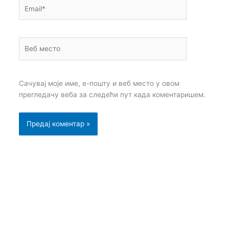
Email*
Веб
место
Сачувај моје име, е-пошту и веб место у овом
прегледачу веба за следећи пут када коментаришем.