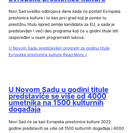
Novi Sad uveliko odbrojava dane kada će postati Evropska
prestonica kulture i to kao prvi grad koji je poneo tu
prestižnu titulu ispred zemlje kandidata za EU, a sada je
predstavljen i veći deo programa koji će u godini titule biti
raspoređen u osam programskih lukova.
U Novom Sadu predstavljen program za godinu titule
Evropske prestonice kulture
Read More »
U Novom Sadu u godini titule
predstaviće se više od 4000
umetnika na 1500 kulturnih
događaja
Novi Sad će se kao Evropska prestonice kulture 2022.
godine predstaviti sa više od 1500 kulturnih događaja i 4000