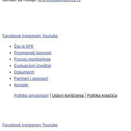
Facebook
Instagram
Youtube
Šta je EPK
Programski koncept
Proces monitoringa
Evaluacioni izveštaj
Dokumenti
Partneri i sponzori
Kontakt
Politika privatnosti
|
Uslovi korišćenja
|
Politika kolačića
Facebook
Instagram
Youtube