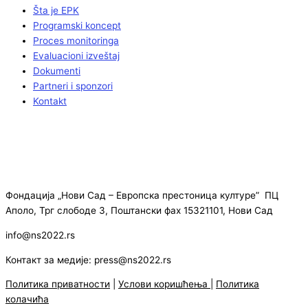
Šta je EPK
Programski koncept
Proces monitoringa
Evaluacioni izveštaj
Dokumenti
Partneri i sponzori
Kontakt
Фондација „Нови Сад – Европска престоница културе” ПЦ
Аполо, Трг слободе 3, Поштански фах 15321101, Нови Сад
info@ns2022.rs
Контакт за медије: press@ns2022.rs
Политика приватности
|
Услови коришћења
|
Политика
колачића