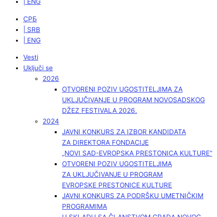
| ENG
СРБ
| SRB
| ENG
Vesti
Uključi se
2026
OTVORENI POZIV UGOSTITELJIMA ZA
UKLJUČIVANJE U PROGRAM NOVOSADSKOG
DŽEZ FESTIVALA 2026.
2024
JAVNI KONKURS ZA IZBOR KANDIDATA
ZA DIREKTORA FONDACIJE
„NOVI SAD-EVROPSKA PRESTONICA KULTURE“
OTVORENI POZIV UGOSTITELJIMA
ZA UKLJUČIVANJE U PROGRAM
EVROPSKE PRESTONICE KULTURE
JAVNI KONKURS ZA PODRŠKU UMETNIČKIM
PROGRAMIMA