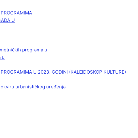
M PROGRAMIMA
SADA U
 umetničkih programa u
a u
PROGRAMIMA U 2023. GODINI (KALEIDOSKOP KULTURE)
 okviru urbanističkog uređenja