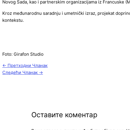
Novog Sada, kao i partnerskim organizacijama iz Francuske (Mon
Kroz međunarodnu saradnju i umetnički izraz, projekat doprin
kontekstu.
Foto: Girafon Studio
←
Претходни Чланак
Следећи Чланак
→
Оставите коментар