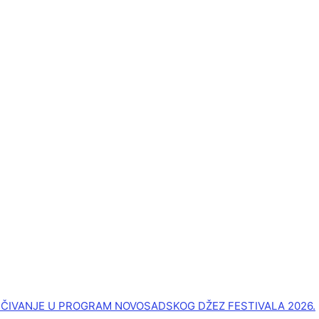
UČIVANJE U PROGRAM NOVOSADSKOG DŽEZ FESTIVALA 2026.