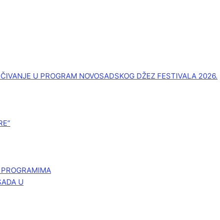
UČIVANJE U PROGRAM NOVOSADSKOG DŽEZ FESTIVALA 2026.
RE“
M PROGRAMIMA
SADA U