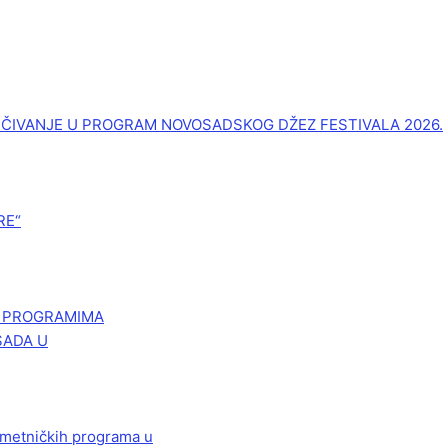
UČIVANJE U PROGRAM NOVOSADSKOG DŽEZ FESTIVALA 2026.
RE“
M PROGRAMIMA
SADA U
 umetničkih programa u