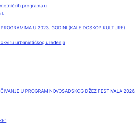
 umetničkih programa u
a u
PROGRAMIMA U 2023. GODINI (KALEIDOSKOP KULTURE)
 okviru urbanističkog uređenja
UČIVANJE U PROGRAM NOVOSADSKOG DŽEZ FESTIVALA 2026.
RE“