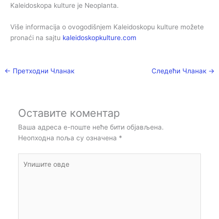
Kaleidoskopa kulture je Neoplanta.
Više informacija o ovogodišnjem Kaleidoskopu kulture možete
pronaći na sajtu
kaleidoskopkulture.com
←
Претходни Чланак
Следећи Чланак
→
Оставите коментар
Ваша адреса е-поште неће бити објављена.
Неопходна поља су означена
*
Упишите
овде