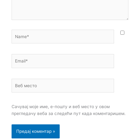
Name*
Email*
Веб
место
Сачувај моје име, е-пошту и веб место у овом
прегледачу веба за следећи пут када коментаришем.