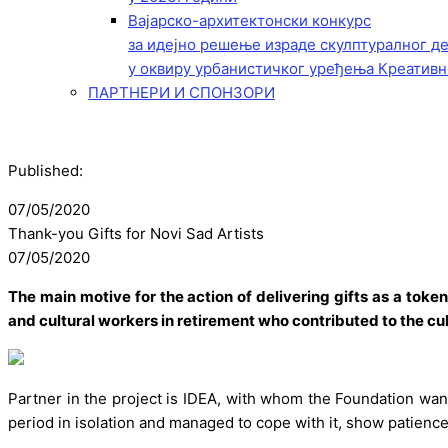
Вајарско-архитектонски конкурс
за идејно решење израде скулптуралног д
у оквиру урбанистичког уређења Креативн
ПАРТНЕРИ И СПОНЗОРИ
Published:
07/05/2020
Thank-you Gifts for Novi Sad Artists
07/05/2020
The main motive for the action of delivering gifts as a token
and cultural workers in retirement who contributed to the cu
Partner in the project is IDEA, with whom the Foundation wan
period in isolation and managed to cope with it, show patience