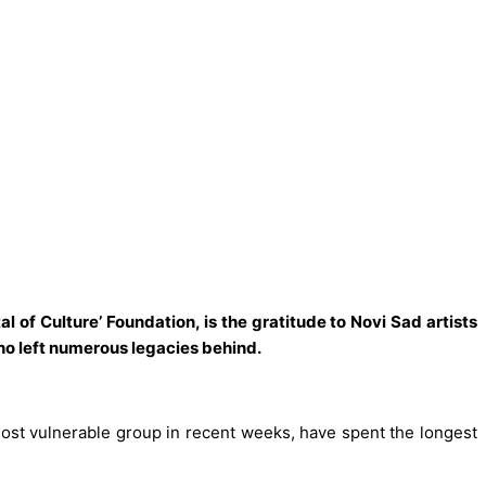
l of Culture’ Foundation, is the gratitude to Novi Sad artists
who left numerous legacies behind.
most vulnerable group in recent weeks, have spent the longest