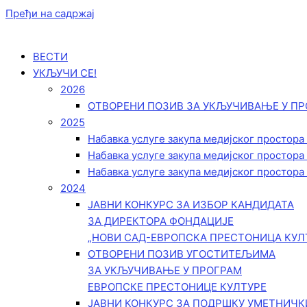
Пређи на садржај
ВЕСТИ
УКЉУЧИ СЕ!
2026
ОТВОРЕНИ ПОЗИВ ЗА УКЉУЧИВАЊЕ У ПР
2025
Набавка услуге закупа медијског простора
Набавка услуге закупа медијског простора
Набавка услуге закупа медијског простора
2024
ЈАВНИ КОНКУРС ЗА ИЗБОР КАНДИДАТА
ЗА ДИРЕКТОРА ФОНДАЦИЈЕ
„НОВИ САД-ЕВРОПСКА ПРЕСТОНИЦА КУЛ
ОТВОРЕНИ ПОЗИВ УГОСТИТЕЉИМА
ЗА УКЉУЧИВАЊЕ У ПРОГРАМ
ЕВРОПСКЕ ПРЕСТОНИЦЕ КУЛТУРЕ
ЈАВНИ КОНКУРС ЗА ПОДРШКУ УМЕТНИЧ