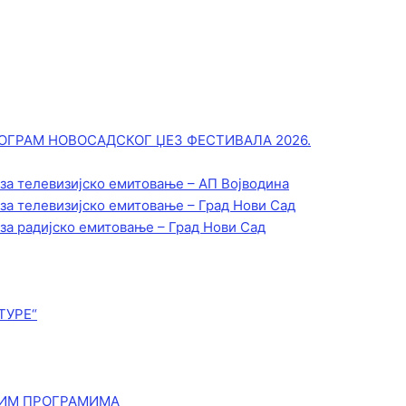
ОГРАМ НОВОСАДСКОГ ЏЕЗ ФЕСТИВАЛА 2026.
 за телевизијско емитовање – АП Војводинa
 за телевизијско емитовање – Град Нови Сад
 за радијско емитовање – Град Нови Сад
ТУРЕ“
КИМ ПРОГРАМИМА