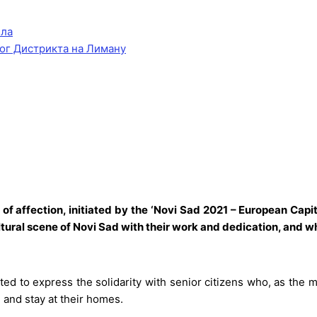
ела
ог Дистрикта на Лиману
 of affection, initiated by the ‘Novi Sad 2021 – European Capita
ltural scene of Novi Sad with their work and dedication, and 
ted to express the solidarity with senior citizens who, as the 
 and stay at their homes.