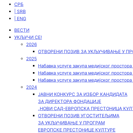
СРБ
| SRB
| ENG
ВЕСТИ
УКЉУЧИ СЕ!
2026
ОТВОРЕНИ ПОЗИВ ЗА УКЉУЧИВАЊЕ У ПР
2025
Набавка услуге закупа медијског простора
Набавка услуге закупа медијског простора
Набавка услуге закупа медијског простора
2024
ЈАВНИ КОНКУРС ЗА ИЗБОР КАНДИДАТА
ЗА ДИРЕКТОРА ФОНДАЦИЈЕ
„НОВИ САД-ЕВРОПСКА ПРЕСТОНИЦА КУЛ
ОТВОРЕНИ ПОЗИВ УГОСТИТЕЉИМА
ЗА УКЉУЧИВАЊЕ У ПРОГРАМ
ЕВРОПСКЕ ПРЕСТОНИЦЕ КУЛТУРЕ