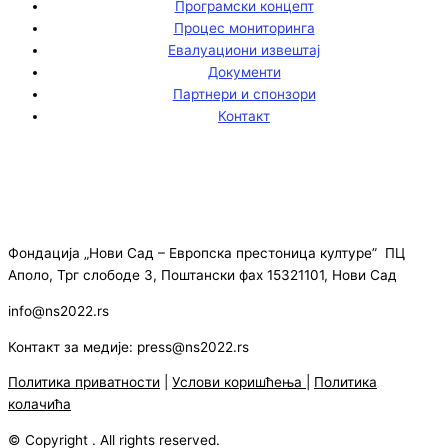
Програмски концепт
Процес мониторинга
Евалуациони извештај
Документи
Партнери и спонзори
Контакт
Фондација „Нови Сад – Европска престоница културе” ПЦ
Аполо, Трг слободе 3, Поштански фах 15321101, Нови Сад
info@ns2022.rs
Контакт за медије: press@ns2022.rs
Политика приватности
|
Услови коришћења
|
Политика
колачића
© Copyright . All rights reserved.