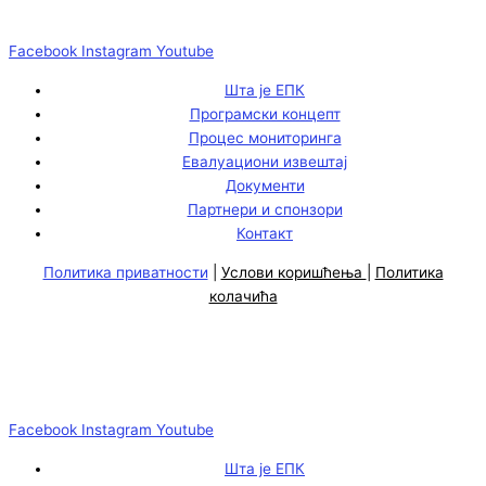
Facebook
Instagram
Youtube
Шта је ЕПК
Програмски концепт
Процес мониторинга
Евалуациони извештај
Документи
Партнери и спонзори
Контакт
Политика приватности
|
Услови коришћења
|
Политика
колачића
Facebook
Instagram
Youtube
Шта је ЕПК