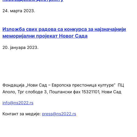
24. марта 2023.
Изложба свих радова са конкурса за најзначајнији
меморијални пројекат Новог Сада
20. јануара 2023.
Фондација „Нови Сад – Европска престоница културе” ПЦ
Аполо, Трг слободе 3, Поштански фах 15321101, Нови Сад
info@ns2022.rs
Контакт за медије:
press@ns2022.rs