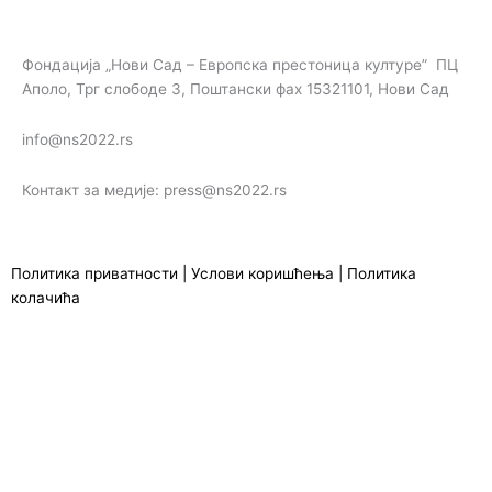
Фондација „Нови Сад – Европска престоница културе” ПЦ
Аполо, Трг слободе 3, Поштански фах 15321101, Нови Сад
info@ns2022.rs
Контакт за медије: press@ns2022.rs
Политика приватности
|
Услови коришћења
|
Политика
колачића