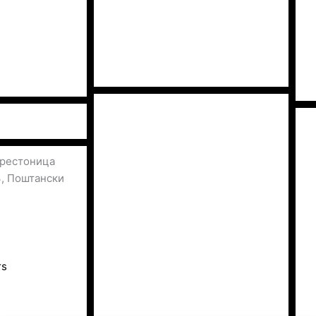
престоница
3, Поштански
rs