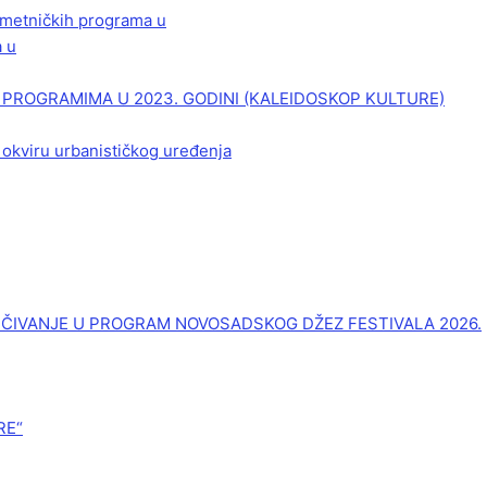
 umetničkih programa u
a u
PROGRAMIMA U 2023. GODINI (KALEIDOSKOP KULTURE)
 okviru urbanističkog uređenja
UČIVANJE U PROGRAM NOVOSADSKOG DŽEZ FESTIVALA 2026.
RE“