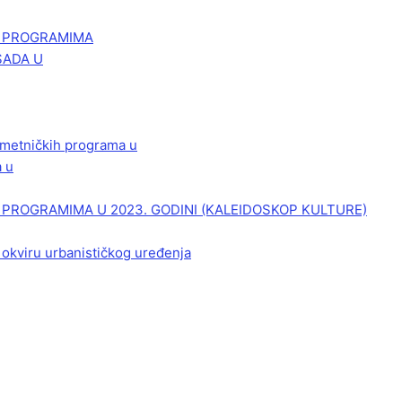
M PROGRAMIMA
SADA U
 umetničkih programa u
a u
PROGRAMIMA U 2023. GODINI (KALEIDOSKOP KULTURE)
 okviru urbanističkog uređenja