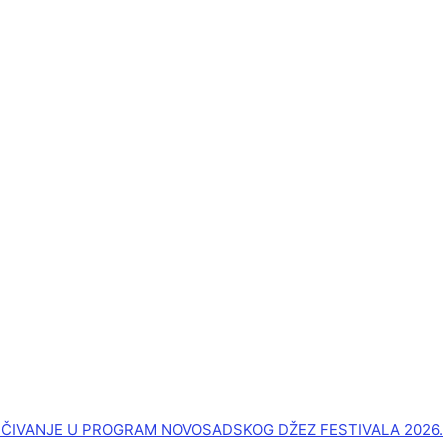
UČIVANJE U PROGRAM NOVOSADSKOG DŽEZ FESTIVALA 2026.