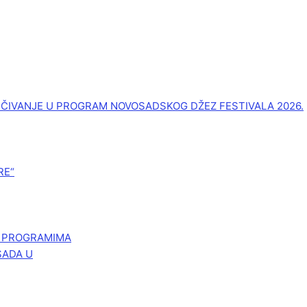
UČIVANJE U PROGRAM NOVOSADSKOG DŽEZ FESTIVALA 2026.
RE“
M PROGRAMIMA
SADA U