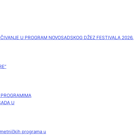
UČIVANJE U PROGRAM NOVOSADSKOG DŽEZ FESTIVALA 2026.
RE“
M PROGRAMIMA
SADA U
 umetničkih programa u