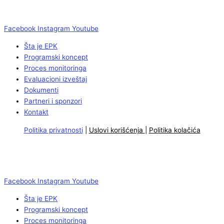
Facebook
Instagram
Youtube
Šta je EPK
Programski koncept
Proces monitoringa
Evaluacioni izveštaj
Dokumenti
Partneri i sponzori
Kontakt
Politika privatnosti
|
Uslovi korišćenja
|
Politika kolačića
Facebook
Instagram
Youtube
Šta je EPK
Programski koncept
Proces monitoringa