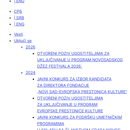
| ENG
СРБ
| SRB
| ENG
Vesti
Uključi se
2026
OTVORENI POZIV UGOSTITELJIMA ZA
UKLJUČIVANJE U PROGRAM NOVOSADSKOG
DŽEZ FESTIVALA 2026.
2024
JAVNI KONKURS ZA IZBOR KANDIDATA
ZA DIREKTORA FONDACIJE
„NOVI SAD-EVROPSKA PRESTONICA KULTURE“
OTVORENI POZIV UGOSTITELJIMA
ZA UKLJUČIVANJE U PROGRAM
EVROPSKE PRESTONICE KULTURE
JAVNI KONKURS ZA PODRŠKU UMETNIČKIM
PROGRAMIMA