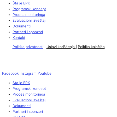
Šta je EPK
Programski koncept
Proces monitoringa
Evaluacioni izveštaj
Dokumenti
Partneri i sponzori
Kontakt
Politika privatnosti
|
Uslovi korišćenja
|
Politika kolačića
Facebook
Instagram
Youtube
Šta je EPK
Programski koncept
Proces monitoringa
Evaluacioni izveštaj
Dokumenti
Partneri i sponzori