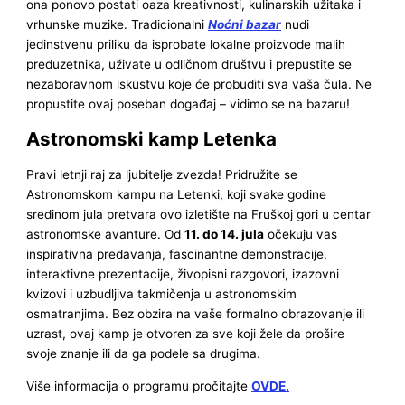
ona ponovo postati oaza kreativnosti, kulinarskih užitaka i
vrhunske muzike. Tradicionalni
Noćni bazar
nudi
jedinstvenu priliku da isprobate lokalne proizvode malih
preduzetnika, uživate u odličnom društvu i prepustite se
nezaboravnom iskustvu koje će probuditi sva vaša čula. Ne
propustite ovaj poseban događaj – vidimo se na bazaru!
Astronomski kamp Letenka
Pravi letnji raj za ljubitelje zvezda! Pridružite se
Astronomskom kampu na Letenki, koji svake godine
sredinom jula pretvara ovo izletište na Fruškoj gori u centar
astronomske avanture. Od
11. do 14. jula
očekuju vas
inspirativna predavanja, fascinantne demonstracije,
interaktivne prezentacije, živopisni razgovori, izazovni
kvizovi i uzbudljiva takmičenja u astronomskim
osmatranjima. Bez obzira na vaše formalno obrazovanje ili
uzrast, ovaj kamp je otvoren za sve koji žele da prošire
svoje znanje ili da ga podele sa drugima.
Više informacija o programu pročitajte
OVDE.