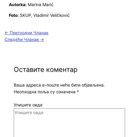
Autorka:
Marina Marić
Foto:
SKUP, Vladimir Veličković
←
Претходни Чланак
Следећи Чланак
→
Оставите коментар
Ваша адреса е-поште неће бити објављена.
Неопходна поља су означена
*
Упишите овде