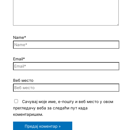
Name*
Email*
Веб место
Сачувај моје име, е-пошту и веб место у овом
прегледачу веба за следећи пут када
коментаришем.