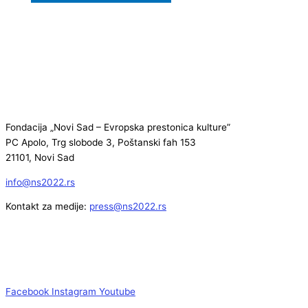
Fondacija „Novi Sad – Evropska prestonica kulture”
PC Apolo, Trg slobode 3, Poštanski fah 153
21101, Novi Sad
info@ns2022.rs
Kontakt za medije:
press@ns2022.rs
Facebook
Instagram
Youtube