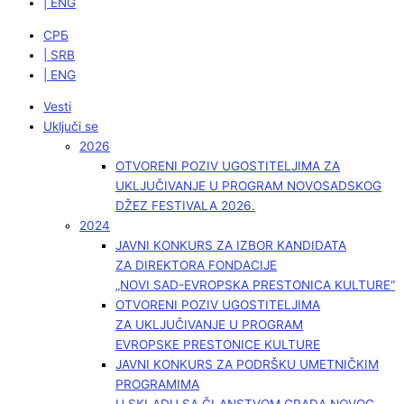
| ENG
СРБ
| SRB
| ENG
Vesti
Uključi se
2026
OTVORENI POZIV UGOSTITELJIMA ZA
UKLJUČIVANJE U PROGRAM NOVOSADSKOG
DŽEZ FESTIVALA 2026.
2024
JAVNI KONKURS ZA IZBOR KANDIDATA
ZA DIREKTORA FONDACIJE
„NOVI SAD-EVROPSKA PRESTONICA KULTURE“
OTVORENI POZIV UGOSTITELJIMA
ZA UKLJUČIVANJE U PROGRAM
EVROPSKE PRESTONICE KULTURE
JAVNI KONKURS ZA PODRŠKU UMETNIČKIM
PROGRAMIMA