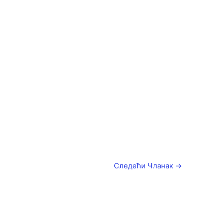
Следећи Чланак
→