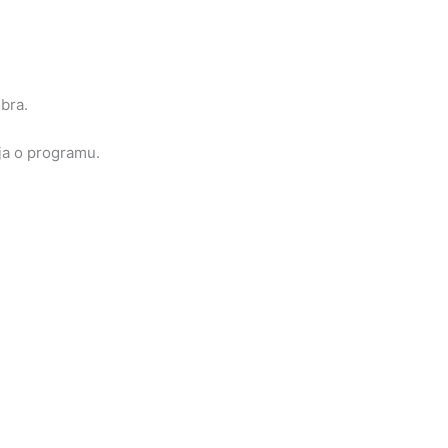
bra.
ija o programu.