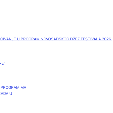
UČIVANJE U PROGRAM NOVOSADSKOG DŽEZ FESTIVALA 2026.
RE“
M PROGRAMIMA
SADA U