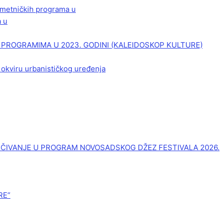
 umetničkih programa u
a u
PROGRAMIMA U 2023. GODINI (KALEIDOSKOP KULTURE)
 okviru urbanističkog uređenja
UČIVANJE U PROGRAM NOVOSADSKOG DŽEZ FESTIVALA 2026.
RE“