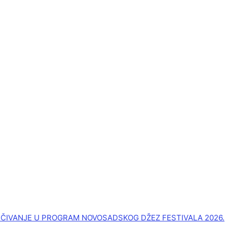
UČIVANJE U PROGRAM NOVOSADSKOG DŽEZ FESTIVALA 2026.