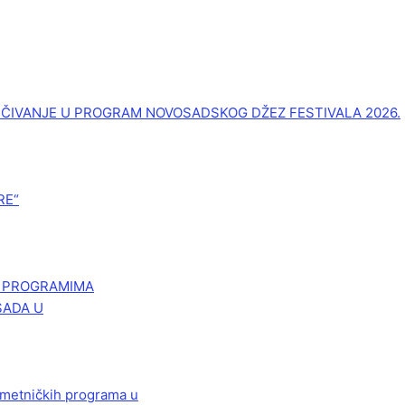
UČIVANJE U PROGRAM NOVOSADSKOG DŽEZ FESTIVALA 2026.
RE“
M PROGRAMIMA
SADA U
 umetničkih programa u