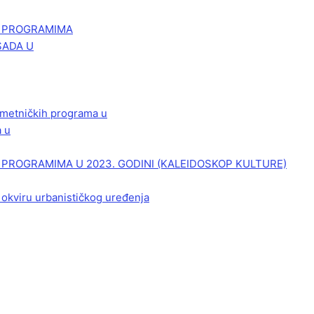
M PROGRAMIMA
SADA U
 umetničkih programa u
a u
PROGRAMIMA U 2023. GODINI (KALEIDOSKOP KULTURE)
 okviru urbanističkog uređenja