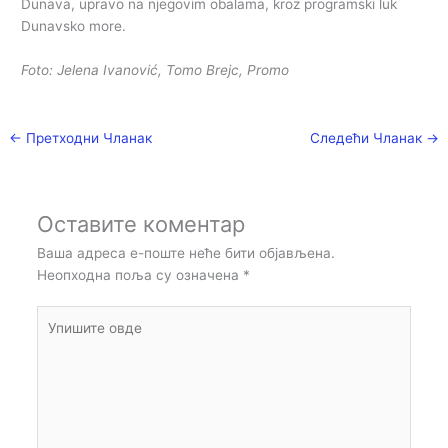
Dunava, upravo na njegovim obalama, kroz programski luk
Dunavsko more.
Foto: Jelena Ivanović, Tomo Brejc, Promo
←
Претходни Чланак
Следећи Чланак
→
Оставите коментар
Ваша адреса е-поште неће бити објављена.
Неопходна поља су означена
*
Упишите
овде