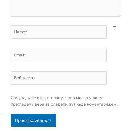
Name*
Email*
Веб
место
Сачувај моје име, е-пошту и веб место у овом
прегледачу веба за следећи пут када коментаришем.