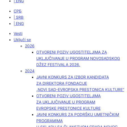
| ENG
СРБ
| SRB
| ENG
Vesti
Uključi se
2026
OTVORENI POZIV UGOSTITELJIMA ZA
UKLJUČIVANJE U PROGRAM NOVOSADSKOG
DŽEZ FESTIVALA 2026.
2024
JAVNI KONKURS ZA IZBOR KANDIDATA
ZA DIREKTORA FONDACIJE
„NOVI SAD-EVROPSKA PRESTONICA KULTURE“
OTVORENI POZIV UGOSTITELJIMA
ZA UKLJUČIVANJE U PROGRAM
EVROPSKE PRESTONICE KULTURE
JAVNI KONKURS ZA PODRŠKU UMETNIČKIM
PROGRAMIMA