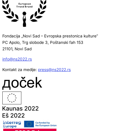
Fondacija „Novi Sad – Evropska prestonica kulture”
PC Apolo, Trg slobode 3, Poštanski fah 153
21101, Novi Sad
info@ns2022.rs
Kontakt za medije:
press@ns2022.rs