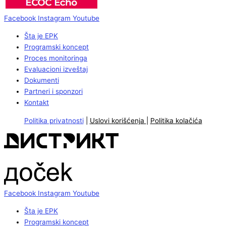
Facebook
Instagram
Youtube
Šta je EPK
Programski koncept
Proces monitoringa
Evaluacioni izveštaj
Dokumenti
Partneri i sponzori
Kontakt
Politika privatnosti
|
Uslovi korišćenja
|
Politika kolačića
Facebook
Instagram
Youtube
Šta je EPK
Programski koncept