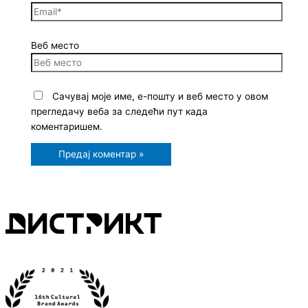
Веб место
Сачувај моје име, е-пошту и веб место у овом
прегледачу веба за следећи пут када
коментаришем.