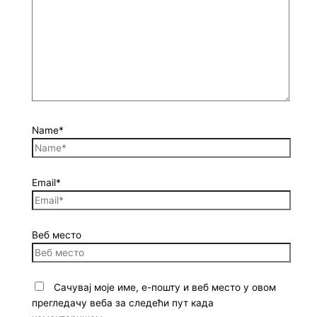
Name*
Email*
Веб место
Сачувај моје име, е-пошту и веб место у овом
прегледачу веба за следећи пут када