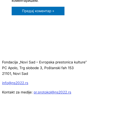
коментаришем.
Fondacija „Novi Sad – Evropska prestonica kulture”
PC Apolo, Trg slobode 3, Poštanski fah 153
21101, Novi Sad
info@ns2022.rs
Kontakt za medije:
pr.protokol@ns2022.rs