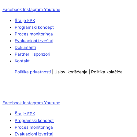
Facebook
Instagram
Youtube
Šta je EPK
Programski koncept
Proces monitoringa
Evaluacioni izveštaj
Dokumenti
Partneri i sponzori
Kontakt
Politika privatnosti
|
Uslovi korišćenja
|
Politika kolačića
Facebook
Instagram
Youtube
Šta je EPK
Programski koncept
Proces monitoringa
Evaluacioni izveštaj