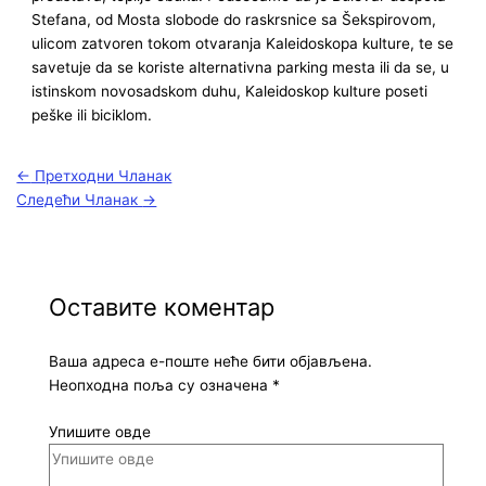
Stefana, od Mosta slobode do raskrsnice sa Šekspirovom,
ulicom zatvoren tokom otvaranja Kaleidoskopa kulture, te se
savetuje da se koriste alternativna parking mesta ili da se, u
istinskom novosadskom duhu, Kaleidoskop kulture poseti
peške ili biciklom.
←
Претходни Чланак
Следећи Чланак
→
Оставите коментар
Ваша адреса е-поште неће бити објављена.
Неопходна поља су означена
*
Упишите овде