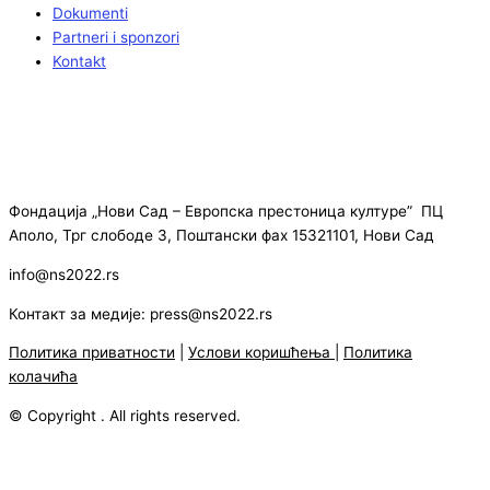
Dokumenti
Partneri i sponzori
Kontakt
Фондација „Нови Сад – Европска престоница културе” ПЦ
Аполо, Трг слободе 3, Поштански фах 15321101, Нови Сад
info@ns2022.rs
Контакт за медије: press@ns2022.rs
Политика приватности
|
Услови коришћења
|
Политика
колачића
© Copyright . All rights reserved.