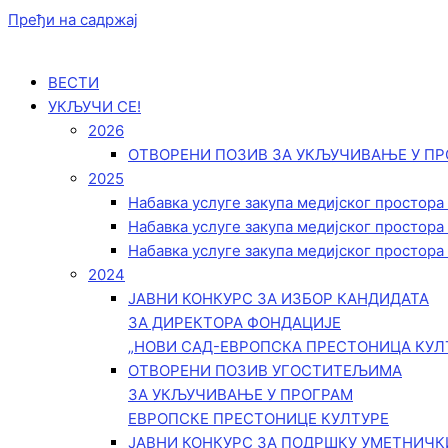
Пређи на садржај
ВЕСТИ
УКЉУЧИ СЕ!
2026
ОТВОРЕНИ ПОЗИВ ЗА УКЉУЧИВАЊЕ У ПР
2025
Набавка услуге закупа медијског простора
Набавка услуге закупа медијског простора
Набавка услуге закупа медијског простора
2024
ЈАВНИ КОНКУРС ЗА ИЗБОР КАНДИДАТА
ЗА ДИРЕКТОРА ФОНДАЦИЈЕ
„НОВИ САД-ЕВРОПСКА ПРЕСТОНИЦА КУЛ
ОТВОРЕНИ ПОЗИВ УГОСТИТЕЉИМА
ЗА УКЉУЧИВАЊЕ У ПРОГРАМ
ЕВРОПСКЕ ПРЕСТОНИЦЕ КУЛТУРЕ
ЈАВНИ КОНКУРС ЗА ПОДРШКУ УМЕТНИЧ