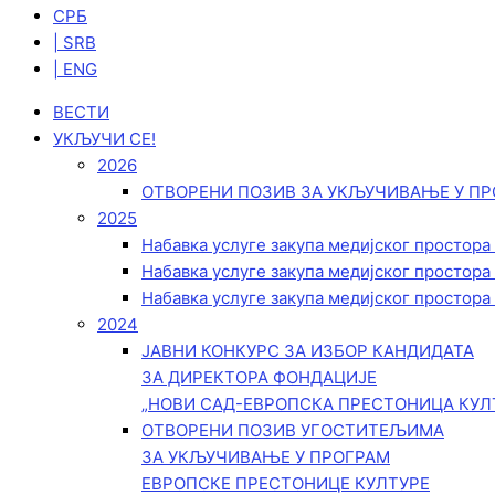
СРБ
| SRB
| ENG
ВЕСТИ
УКЉУЧИ СЕ!
2026
ОТВОРЕНИ ПОЗИВ ЗА УКЉУЧИВАЊЕ У ПР
2025
Набавка услуге закупа медијског простора
Набавка услуге закупа медијског простора
Набавка услуге закупа медијског простора
2024
ЈАВНИ КОНКУРС ЗА ИЗБОР КАНДИДАТА
ЗА ДИРЕКТОРА ФОНДАЦИЈЕ
„НОВИ САД-ЕВРОПСКА ПРЕСТОНИЦА КУЛ
ОТВОРЕНИ ПОЗИВ УГОСТИТЕЉИМА
ЗА УКЉУЧИВАЊЕ У ПРОГРАМ
ЕВРОПСКЕ ПРЕСТОНИЦЕ КУЛТУРЕ