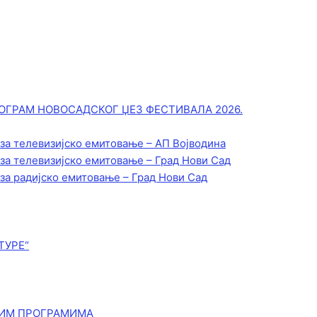
ОГРАМ НОВОСАДСКОГ ЏЕЗ ФЕСТИВАЛА 2026.
 за телевизијско емитовање – АП Војводинa
 за телевизијско емитовање – Град Нови Сад
 за радијско емитовање – Град Нови Сад
ТУРЕ“
КИМ ПРОГРАМИМА