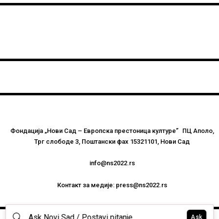
Фондација „Нови Сад – Европска престоница културе” ПЦ Аполо,
Трг слободе 3, Поштански фах 15321101, Нови Сад
info@ns2022.rs
Контакт за медије: press@ns2022.rs