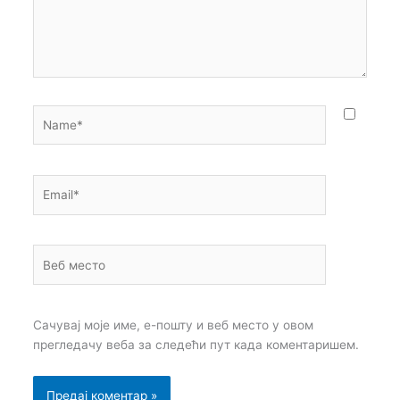
Name*
Email*
Веб
место
Сачувај моје име, е-пошту и веб место у овом
прегледачу веба за следећи пут када коментаришем.