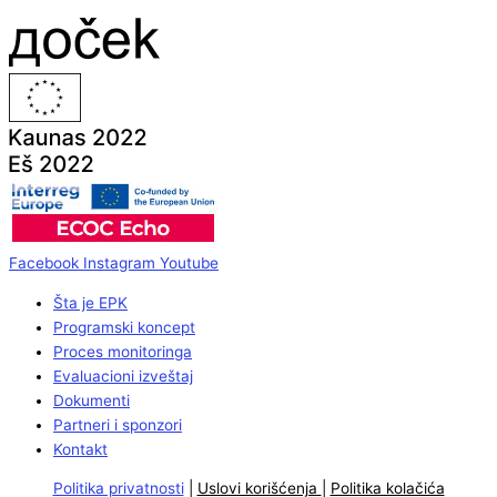
Facebook
Instagram
Youtube
Šta je EPK
Programski koncept
Proces monitoringa
Evaluacioni izveštaj
Dokumenti
Partneri i sponzori
Kontakt
Politika privatnosti
|
Uslovi korišćenja
|
Politika kolačića