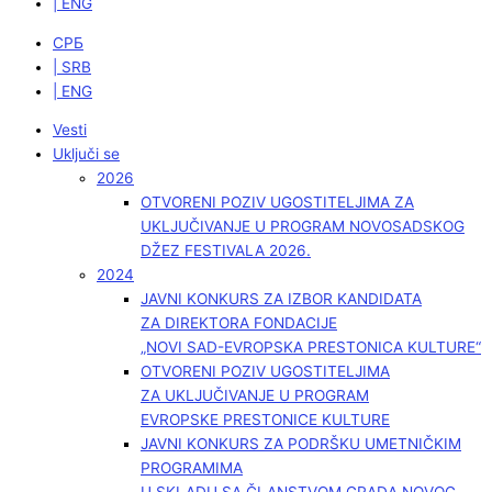
| ENG
СРБ
| SRB
| ENG
Vesti
Uključi se
2026
OTVORENI POZIV UGOSTITELJIMA ZA
UKLJUČIVANJE U PROGRAM NOVOSADSKOG
DŽEZ FESTIVALA 2026.
2024
JAVNI KONKURS ZA IZBOR KANDIDATA
ZA DIREKTORA FONDACIJE
„NOVI SAD-EVROPSKA PRESTONICA KULTURE“
OTVORENI POZIV UGOSTITELJIMA
ZA UKLJUČIVANJE U PROGRAM
EVROPSKE PRESTONICE KULTURE
JAVNI KONKURS ZA PODRŠKU UMETNIČKIM
PROGRAMIMA