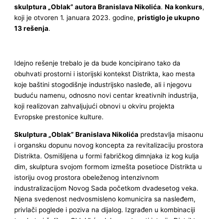
skulptura „Oblak” autora Branislava Nikolića
.
Na konkurs
,
koji je otvoren 1. januara 2023. godine,
pristiglo je ukupno
13 rešenja
.
Idejno rešenje trebalo je da bude koncipirano tako da
obuhvati prostorni i istorijski kontekst Distrikta, kao mesta
koje baštini stogodišnje industrijsko nasleđe, ali i njegovu
buduću namenu, odnosno novi centar kreativnih industrija,
koji realizovan zahvaljujući obnovi u okviru projekta
Evropske prestonice kulture.
Skulptura „Oblak” Branislava Nikolića
predstavlja misaonu
i organsku dopunu novog koncepta za revitalizaciju prostora
Distrikta. Osmišljena u formi fabričkog dimnjaka iz kog kulja
dim, skulptura svojom formom izmešta posetioce Distrikta u
istoriju ovog prostora obeleženog intenzivnom
industralizacijom Novog Sada početkom dvadesetog veka.
Njena svedenost nedvosmisleno komunicira sa nasleđem,
privlači poglede i poziva na dijalog. Izgrađen u kombinaciji