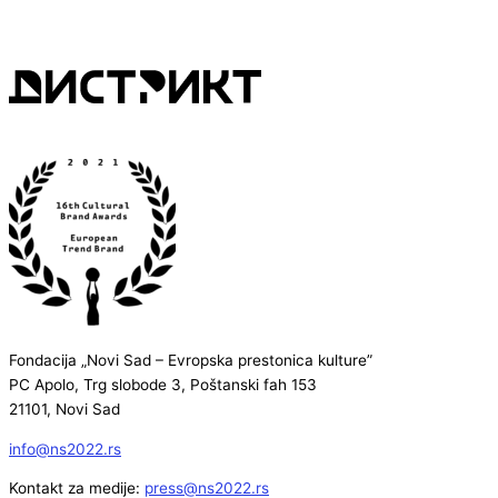
Fondacija „Novi Sad – Evropska prestonica kulture”
PC Apolo, Trg slobode 3, Poštanski fah 153
21101, Novi Sad
info@ns2022.rs
Kontakt za medije:
press@ns2022.rs