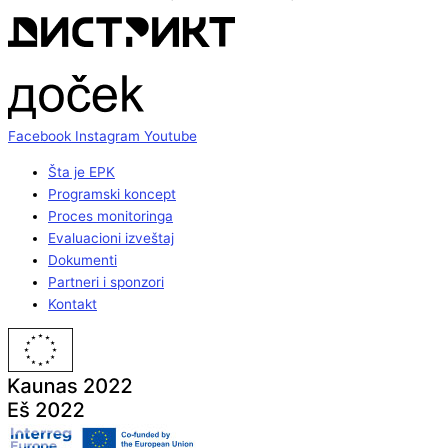
Facebook
Instagram
Youtube
Šta je EPK
Programski koncept
Proces monitoringa
Evaluacioni izveštaj
Dokumenti
Partneri i sponzori
Kontakt