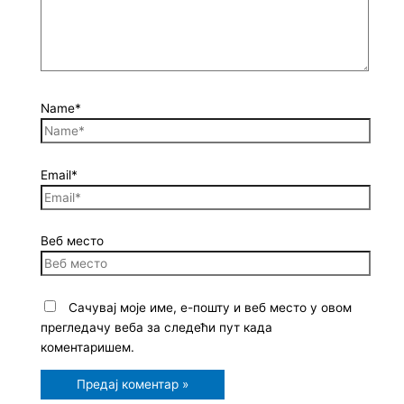
Name*
Email*
Веб место
Сачувај моје име, е-пошту и веб место у овом
прегледачу веба за следећи пут када
коментаришем.