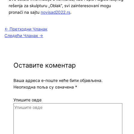
rešenja za skulpturu „Oblak”, svi zainteresovani mogu
pronaći na sajtu
novisad2022.rs
.
←
Претходни Чланак
Следећи Чланак
→
Оставите коментар
Ваша адреса е-поште неће бити објављена.
Неопходна поља су означена
*
Упишите овде