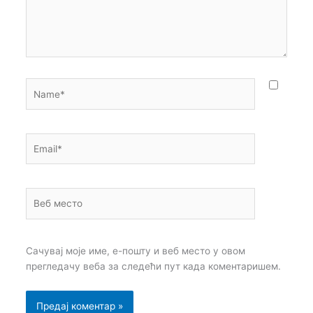
Name*
Email*
Веб
место
Сачувај моје име, е-пошту и веб место у овом
прегледачу веба за следећи пут када коментаришем.