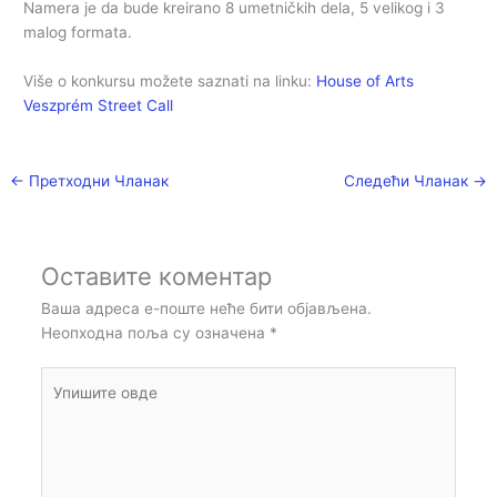
Namera je da bude kreirano 8 umetničkih dela, 5 velikog i 3
malog formata.
Više o konkursu možete saznati na linku:
House of Arts
Veszprém Street Call
←
Претходни Чланак
Следећи Чланак
→
Оставите коментар
Ваша адреса е-поште неће бити објављена.
Неопходна поља су означена
*
Упишите
овде