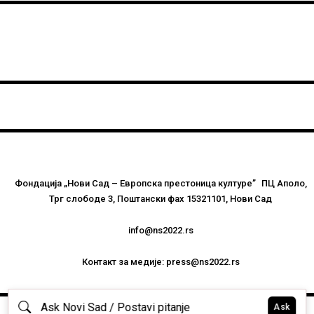
Фондација „Нови Сад – Европска престоница културе” ПЦ Аполо,
Трг слободе 3, Поштански фах 15321101, Нови Сад
info@ns2022.rs
Контакт за медије: press@ns2022.rs