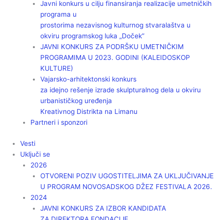
Javni konkurs u cilju finansiranja realizacije umetničkih
programa u
prostorima nezavisnog kulturnog stvaralaštva u
okviru programskog luka „Doček”
JAVNI KONKURS ZA PODRŠKU UMETNIČKIM
PROGRAMIMA U 2023. GODINI (KALEIDOSKOP
KULTURE)
Vajarsko-arhitektonski konkurs
za idejno rešenje izrade skulpturalnog dela u okviru
urbanističkog uređenja
Kreativnog Distrikta na Limanu
Partneri i sponzori
Vesti
Uključi se
2026
OTVORENI POZIV UGOSTITELJIMA ZA UKLJUČIVANJE
U PROGRAM NOVOSADSKOG DŽEZ FESTIVALA 2026.
2024
JAVNI KONKURS ZA IZBOR KANDIDATA
ZA DIREKTORA FONDACIJE