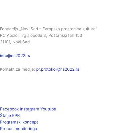
Fondacija „Novi Sad – Evropska prestonica kulture”
PC Apolo, Trg slobode 3, Poštanski fah 153
21101, Novi Sad
info@ns2022.rs
Kontakt za medije:
pr.protokol@ns2022.rs
Facebook
Instagram
Youtube
Šta je EPK
Programski koncept
Proces monitoringa