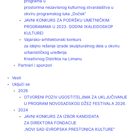
programa u
prostorima nezavisnog kulturnog stvaralaštva u
okviru programskog luka „Doček”
JAVNI KONKURS ZA PODRŠKU UMETNIČKIM
PROGRAMIMA U 2023. GODINI (KALEIDOSKOP
KULTURE)
Vajarsko-arhitektonski konkurs
za idejno rešenje izrade skulpturalnog dela u okviru
urbanističkog uređenja
Kreativnog Distrikta na Limanu
Partneri i sponzori
Vesti
Uključi se
2026
OTVORENI POZIV UGOSTITELJIMA ZA UKLJUČIVANJE
U PROGRAM NOVOSADSKOG DŽEZ FESTIVALA 2026.
2024
JAVNI KONKURS ZA IZBOR KANDIDATA
ZA DIREKTORA FONDACIJE
„NOVI SAD-EVROPSKA PRESTONICA KULTURE“