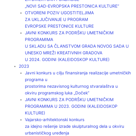
„NOVI SAD-EVROPSKA PRESTONICA KULTURE“
OTVORENI POZIV UGOSTITELJIMA
ZA UKLJUČIVANJE U PROGRAM
EVROPSKE PRESTONICE KULTURE
JAVNI KONKURS ZA PODRŠKU UMETNIČKIM
PROGRAMIMA
U SKLADU SA ČLANSTVOM GRADA NOVOG SADA U
UNESKO MREŽI KREATIVNIH GRADOVA
U 2024. GODINI (KALEIDOSKOP KULTURE)
2023
Javni konkurs u cilju finansiranja realizacije umetničkih
programa u
prostorima nezavisnog kulturnog stvaralaštva u
okviru programskog luka „Doček”
JAVNI KONKURS ZA PODRŠKU UMETNIČKIM
PROGRAMIMA U 2023. GODINI (KALEIDOSKOP
KULTURE)
Vajarsko-arhitektonski konkurs
za idejno rešenje izrade skulpturalnog dela u okviru
urbanističkog uređenja