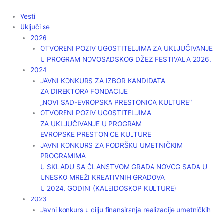
Пређи
на
Vesti
садржај
Uključi se
2026
OTVORENI POZIV UGOSTITELJIMA ZA UKLJUČIVANJE
U PROGRAM NOVOSADSKOG DŽEZ FESTIVALA 2026.
2024
JAVNI KONKURS ZA IZBOR KANDIDATA
ZA DIREKTORA FONDACIJE
„NOVI SAD-EVROPSKA PRESTONICA KULTURE“
OTVORENI POZIV UGOSTITELJIMA
ZA UKLJUČIVANJE U PROGRAM
EVROPSKE PRESTONICE KULTURE
JAVNI KONKURS ZA PODRŠKU UMETNIČKIM
PROGRAMIMA
U SKLADU SA ČLANSTVOM GRADA NOVOG SADA U
UNESKO MREŽI KREATIVNIH GRADOVA
U 2024. GODINI (KALEIDOSKOP KULTURE)
2023
Javni konkurs u cilju finansiranja realizacije umetničkih