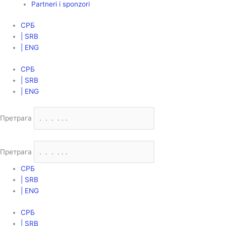
Partneri i sponzori
СРБ
| SRB
| ENG
СРБ
| SRB
| ENG
Претрага
Претрага
СРБ
| SRB
| ENG
СРБ
| SRB