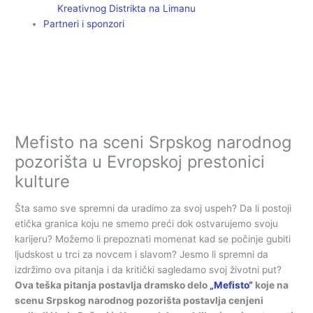
Kreativnog Distrikta na Limanu
Partneri i sponzori
Mefisto na sceni Srpskog narodnog
pozorišta u Evropskoj prestonici
kulture
Šta samo sve spremni da uradimo za svoj uspeh? Da li postoji
etička granica koju ne smemo preći dok ostvarujemo svoju
karijeru? Možemo li prepoznati momenat kad se počinje gubiti
ljudskost u trci za novcem i slavom? Jesmo li spremni da
izdržimo ova pitanja i da kritički sagledamo svoj životni put?
Ova teška pitanja postavlja dramsko delo
„Mefisto“
koje na
scenu Srpskog narodnog pozorišta postavlja cenjeni