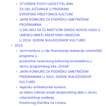
OTVORENI POZIV UGOSTITELJIMA
ZA UKLJUČIVANJE U PROGRAM
EVROPSKE PRESTONICE KULTURE
JAVNI KONKURS ZA PODRŠKU UMETNIČKIM
PROGRAMIMA
U SKLADU SA ČLANSTVOM GRADA NOVOG SADA U
UNESKO MREŽI KREATIVNIH GRADOVA
U 2024. GODINI (KALEIDOSKOP KULTURE)
2023
Javni konkurs u cilju finansiranja realizacije umetničkih
programa u
prostorima nezavisnog kulturnog stvaralaštva u
okviru programskog luka „Doček”
JAVNI KONKURS ZA PODRŠKU UMETNIČKIM
PROGRAMIMA U 2023. GODINI (KALEIDOSKOP
KULTURE)
Vajarsko-arhitektonski konkurs
za idejno rešenje izrade skulpturalnog dela u okviru
urbanističkog uređenja
Kreativnog Distrikta na Limanu