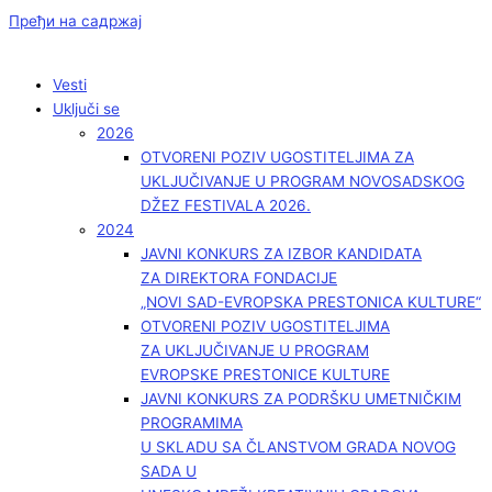
Пређи на садржај
Vesti
Uključi se
2026
OTVORENI POZIV UGOSTITELJIMA ZA
UKLJUČIVANJE U PROGRAM NOVOSADSKOG
DŽEZ FESTIVALA 2026.
2024
JAVNI KONKURS ZA IZBOR KANDIDATA
ZA DIREKTORA FONDACIJE
„NOVI SAD-EVROPSKA PRESTONICA KULTURE“
OTVORENI POZIV UGOSTITELJIMA
ZA UKLJUČIVANJE U PROGRAM
EVROPSKE PRESTONICE KULTURE
JAVNI KONKURS ZA PODRŠKU UMETNIČKIM
PROGRAMIMA
U SKLADU SA ČLANSTVOM GRADA NOVOG
SADA U