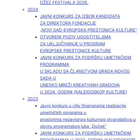
DŽEZ FESTIVALA 2026.
2024
JAVNI KONKURS ZA IZBOR KANDIDATA
ZA DIREKTORA FONDACIJE
„NOVI SAD-EVROPSKA PRESTONICA KULTURE“
OTVORENI POZIV UGOSTITELJIMA
ZA UKLJUČIVANJE U PROGRAM
EVROPSKE PRESTONICE KULTURE
JAVNI KONKURS ZA PODRŠKU UMETNIČKIM
PROGRAMIMA
U SKLADU SA ČLANSTVOM GRADA NOVOG
SADA U
UNESKO MREŽI KREATIVNIH GRADOVA
U 2024. GODINI (KALEIDOSKOP KULTURE)
2023
Javni konkurs u cilju finansiranja realizacije
umetničkih programa u
prostorima nezavisnog kulturnog stvaralaštva u
okviru programskog luka „Doček”
JAVNI KONKURS ZA PODRŠKU UMETNIČKIM