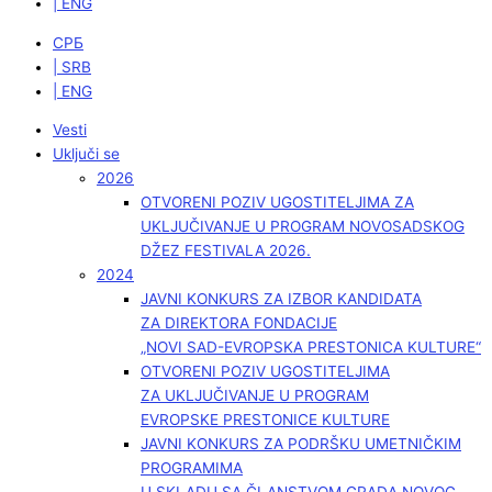
| ENG
СРБ
| SRB
| ENG
Vesti
Uključi se
2026
OTVORENI POZIV UGOSTITELJIMA ZA
UKLJUČIVANJE U PROGRAM NOVOSADSKOG
DŽEZ FESTIVALA 2026.
2024
JAVNI KONKURS ZA IZBOR KANDIDATA
ZA DIREKTORA FONDACIJE
„NOVI SAD-EVROPSKA PRESTONICA KULTURE“
OTVORENI POZIV UGOSTITELJIMA
ZA UKLJUČIVANJE U PROGRAM
EVROPSKE PRESTONICE KULTURE
JAVNI KONKURS ZA PODRŠKU UMETNIČKIM
PROGRAMIMA