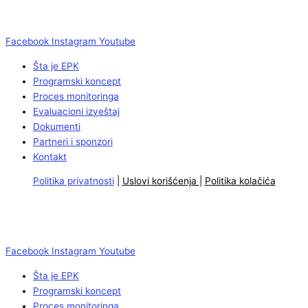
Facebook
Instagram
Youtube
Šta je EPK
Programski koncept
Proces monitoringa
Evaluacioni izveštaj
Dokumenti
Partneri i sponzori
Kontakt
Politika privatnosti
|
Uslovi korišćenja
|
Politika kolačića
Facebook
Instagram
Youtube
Šta je EPK
Programski koncept
Proces monitoringa