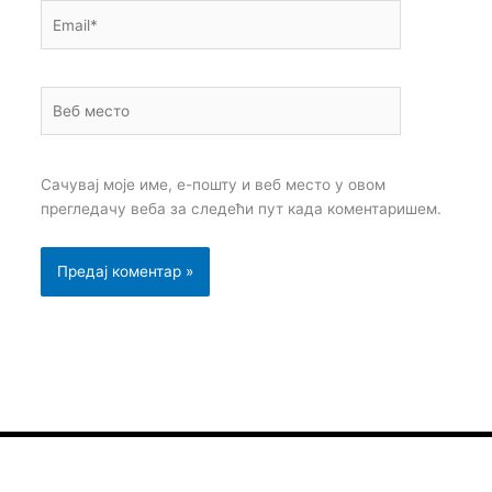
Email*
Веб
место
Сачувај моје име, е-пошту и веб место у овом
прегледачу веба за следећи пут када коментаришем.