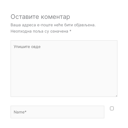
Оставите коментар
Ваша адреса е-поште неће бити објављена.
Неопходна поља су означена
*
Упишите
овде
Name*