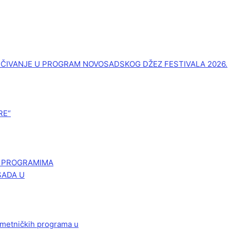
UČIVANJE U PROGRAM NOVOSADSKOG DŽEZ FESTIVALA 2026.
RE“
M PROGRAMIMA
SADA U
 umetničkih programa u