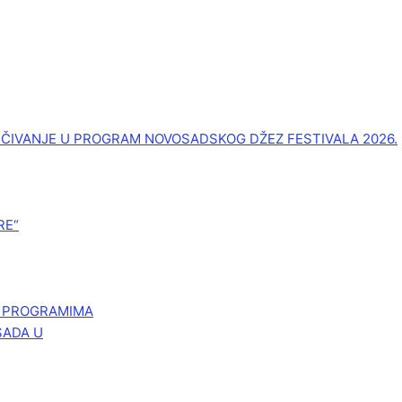
UČIVANJE U PROGRAM NOVOSADSKOG DŽEZ FESTIVALA 2026.
RE“
M PROGRAMIMA
SADA U