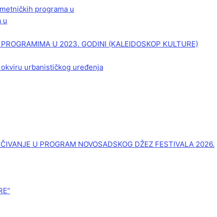
 umetničkih programa u
a u
PROGRAMIMA U 2023. GODINI (KALEIDOSKOP KULTURE)
 okviru urbanističkog uređenja
UČIVANJE U PROGRAM NOVOSADSKOG DŽEZ FESTIVALA 2026.
RE“