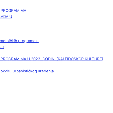
M PROGRAMIMA
SADA U
 umetničkih programa u
a u
PROGRAMIMA U 2023. GODINI (KALEIDOSKOP KULTURE)
 okviru urbanističkog uređenja