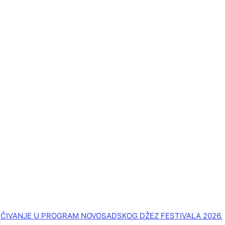
UČIVANJE U PROGRAM NOVOSADSKOG DŽEZ FESTIVALA 2026.