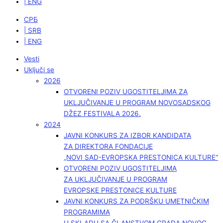
| ENG
СРБ
| SRB
| ENG
Vesti
Uključi se
2026
OTVORENI POZIV UGOSTITELJIMA ZA
UKLJUČIVANJE U PROGRAM NOVOSADSKOG
DŽEZ FESTIVALA 2026.
2024
JAVNI KONKURS ZA IZBOR KANDIDATA
ZA DIREKTORA FONDACIJE
„NOVI SAD-EVROPSKA PRESTONICA KULTURE“
OTVORENI POZIV UGOSTITELJIMA
ZA UKLJUČIVANJE U PROGRAM
EVROPSKE PRESTONICE KULTURE
JAVNI KONKURS ZA PODRŠKU UMETNIČKIM
PROGRAMIMA