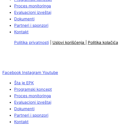
Proces monitoringa
Evaluacioni izveštaj
Dokumenti
Partneri i sponzori
Kontakt
Politika privatnosti
|
Uslovi korišćenja
|
Politika kolačića
Facebook
Instagram
Youtube
Šta je EPK
Programski koncept
Proces monitoringa
Evaluacioni izveštaj
Dokumenti
Partneri i sponzori
Kontakt