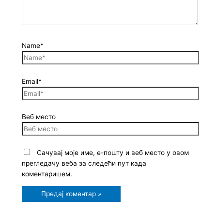
Name*
Email*
Веб место
Сачувај моје име, е-пошту и веб место у овом
прегледачу веба за следећи пут када
коментаришем.