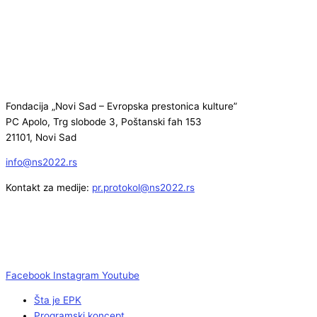
Fondacija „Novi Sad – Evropska prestonica kulture”
PC Apolo, Trg slobode 3, Poštanski fah 153
21101, Novi Sad
info@ns2022.rs
Kontakt za medije:
pr.protokol@ns2022.rs
Facebook
Instagram
Youtube
Šta je EPK
Programski koncept