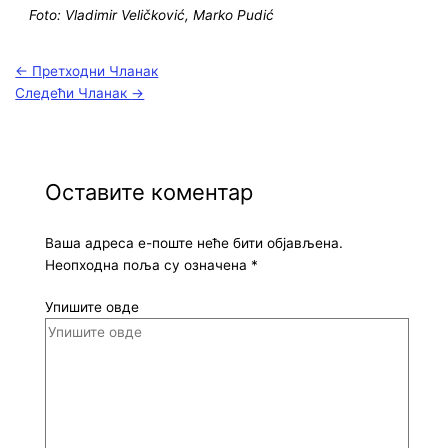
Foto: Vladimir Veličković, Marko Pudić
←
Претходни Чланак
Следећи Чланак
→
Оставите коментар
Ваша адреса е-поште неће бити објављена.
Неопходна поља су означена
*
Упишите овде