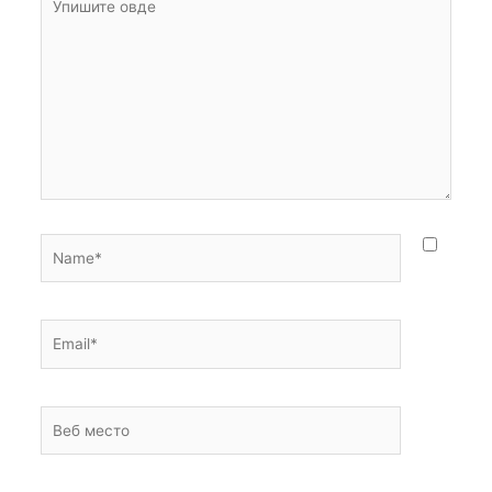
овде
Name*
Email*
Веб
место