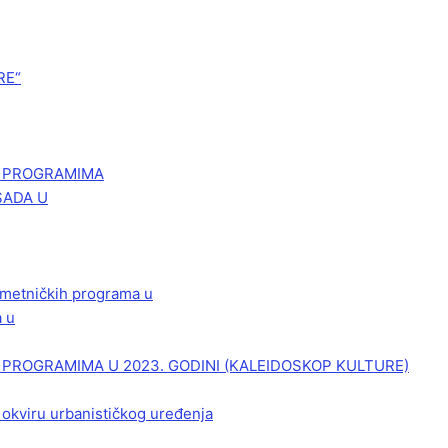
RE“
M PROGRAMIMA
SADA U
 umetničkih programa u
a u
PROGRAMIMA U 2023. GODINI (KALEIDOSKOP KULTURE)
 okviru urbanističkog uređenja