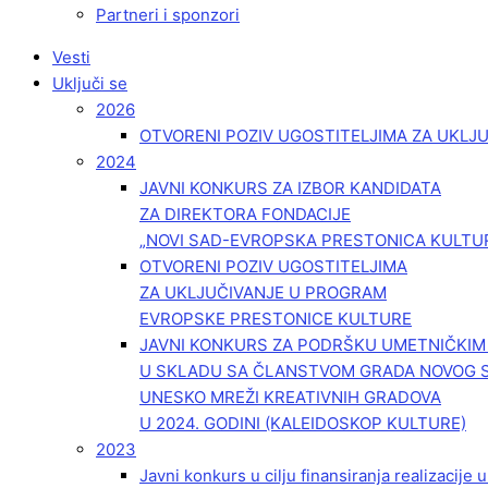
Partneri i sponzori
Vesti
Uključi se
2026
OTVORENI POZIV UGOSTITELJIMA ZA UKLJ
2024
JAVNI KONKURS ZA IZBOR KANDIDATA
ZA DIREKTORA FONDACIJE
„NOVI SAD-EVROPSKA PRESTONICA KULTU
OTVORENI POZIV UGOSTITELJIMA
ZA UKLJUČIVANJE U PROGRAM
EVROPSKE PRESTONICE KULTURE
JAVNI KONKURS ZA PODRŠKU UMETNIČKI
U SKLADU SA ČLANSTVOM GRADA NOVOG 
UNESKO MREŽI KREATIVNIH GRADOVA
U 2024. GODINI (KALEIDOSKOP KULTURE)
2023
Javni konkurs u cilju finansiranja realizacije