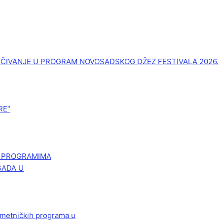
UČIVANJE U PROGRAM NOVOSADSKOG DŽEZ FESTIVALA 2026.
RE“
M PROGRAMIMA
SADA U
 umetničkih programa u