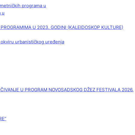
 umetničkih programa u
a u
PROGRAMIMA U 2023. GODINI (KALEIDOSKOP KULTURE)
 okviru urbanističkog uređenja
UČIVANJE U PROGRAM NOVOSADSKOG DŽEZ FESTIVALA 2026.
RE“