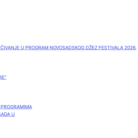
UČIVANJE U PROGRAM NOVOSADSKOG DŽEZ FESTIVALA 2026.
RE“
M PROGRAMIMA
SADA U