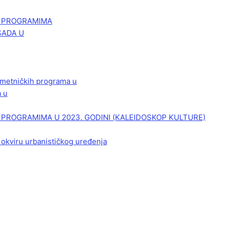
M PROGRAMIMA
SADA U
 umetničkih programa u
a u
PROGRAMIMA U 2023. GODINI (KALEIDOSKOP KULTURE)
 okviru urbanističkog uređenja