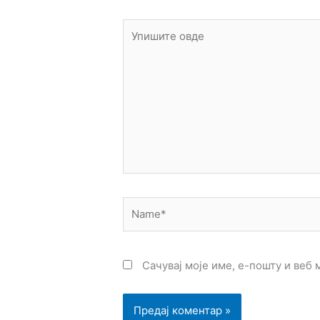
Упишите
овде
Name*
Сачувај моје име, е-пошту и веб