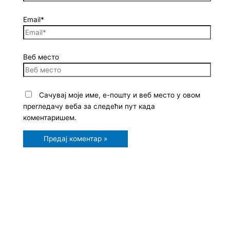
Email*
Веб место
Сачувај моје име, е-пошту и веб место у овом
прегледачу веба за следећи пут када
коментаришем.