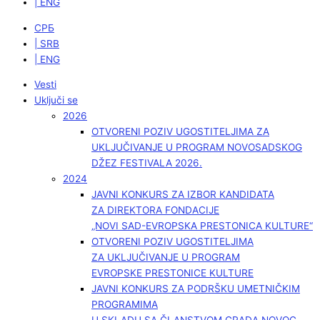
| ENG
СРБ
| SRB
| ENG
Vesti
Uključi se
2026
OTVORENI POZIV UGOSTITELJIMA ZA
UKLJUČIVANJE U PROGRAM NOVOSADSKOG
DŽEZ FESTIVALA 2026.
2024
JAVNI KONKURS ZA IZBOR KANDIDATA
ZA DIREKTORA FONDACIJE
„NOVI SAD-EVROPSKA PRESTONICA KULTURE“
OTVORENI POZIV UGOSTITELJIMA
ZA UKLJUČIVANJE U PROGRAM
EVROPSKE PRESTONICE KULTURE
JAVNI KONKURS ZA PODRŠKU UMETNIČKIM
PROGRAMIMA