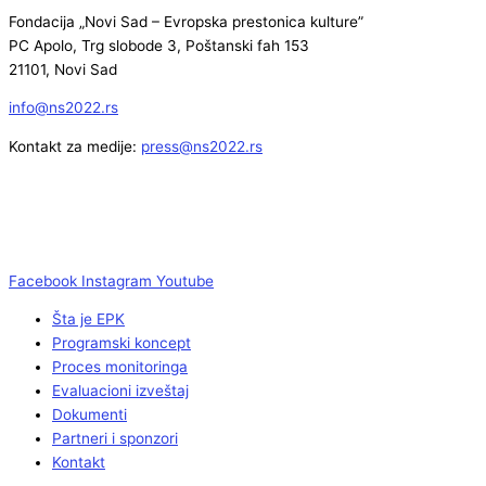
Fondacija „Novi Sad – Evropska prestonica kulture”
PC Apolo, Trg slobode 3, Poštanski fah 153
21101, Novi Sad
info@ns2022.rs
Kontakt za medije:
press@ns2022.rs
Facebook
Instagram
Youtube
Šta je EPK
Programski koncept
Proces monitoringa
Evaluacioni izveštaj
Dokumenti
Partneri i sponzori
Kontakt